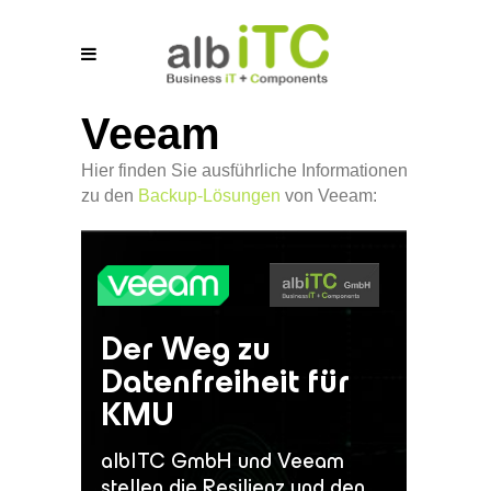
Veeam
Hier finden Sie ausführliche Informationen
zu den
Backup-Lösungen
von Veeam: