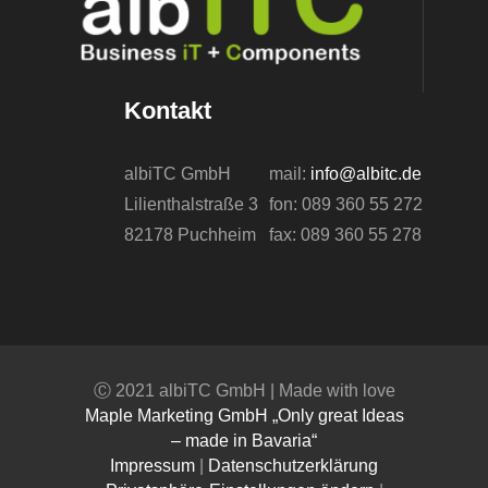
Kontakt
albiTC GmbH
mail:
info@albitc.de
Lilienthalstraße 3
fon: 089 360 55 272
82178 Puchheim
fax: 089 360 55 278
Ⓒ 2021 albiTC GmbH | Made with love
Maple Marketing GmbH „Only great Ideas
– made in Bavaria“
Impressum
|
Datenschutzerklärung